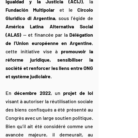
Igualdad y la Justicia (ACIJ)
, la 
Fundación Multipolar
 et le 
Circolo 
Giuridico di Argentina
, sous l’égide de 
América Latina Alternativa Social 
(ALAS)
 — et financée par la 
Délégation 
de l’Union européenne en Argentine
, 
cette initiative vise à 
promouvoir la 
réforme juridique, sensibiliser la 
société et renforcer les liens entre ONG 
et système judiciaire
.
En 
décembre 2022
, un 
projet de loi
visant à autoriser la réutilisation sociale 
des biens confisqués a été présenté au 
Congrès avec un large soutien politique. 
Bien qu’il ait été considéré comme une 
avancée majeure, il demeurait, au 