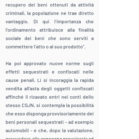
recupero dei beni ottenuti da attività 
criminali, la popolazione ne trae diretto 
vantaggio. Di qui l’importanza che 
l’ordinamento attribuisce alla finalità 
sociale dei beni che sono serviti a 
commettere l’atto o al suo prodotto”.
Ha poi approvato nuove norme sugli 
effetti sequestrati e confiscati nelle 
cause penali. Lì si incoraggia la rapida 
vendita all'asta degli oggetti confiscati 
affinché il ricavato entri nei conti dello 
stesso CSJN, si contempla la possibilità 
che esso disponga provvisoriamente dei 
beni personali sequestrati - ad esempio 
automobili - e che, dopo la valutazione, 
provvedere alla consegna provvisoria ad 