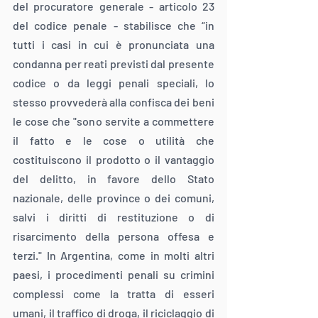
del procuratore generale - articolo 23 
del codice penale - stabilisce che “in 
tutti i casi in cui è pronunciata una 
condanna per reati previsti dal presente 
codice o da leggi penali speciali, lo 
stesso provvederà alla confisca dei beni 
le cose che "sono servite a commettere 
il fatto e le cose o utilità che 
costituiscono il prodotto o il vantaggio 
del delitto, in favore dello Stato 
nazionale, delle province o dei comuni, 
salvi i diritti di restituzione o di 
risarcimento della persona offesa e 
terzi." In Argentina, come in molti altri 
paesi, i procedimenti penali su crimini 
complessi come la tratta di esseri 
umani, il traffico di droga, il riciclaggio di 