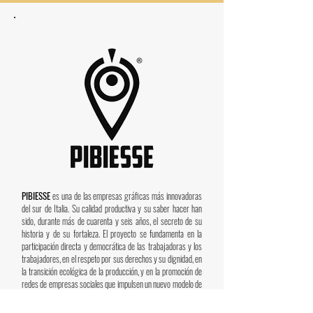
PIBIESSE
es una de las empresas gráficas más innovadoras
del sur de Italia. Su calidad productiva y su saber hacer han
sido, durante más de cuarenta y seis años, el secreto de su
historia y de su fortaleza. El proyecto se fundamenta en la
participación directa y democrática de las trabajadoras y los
trabajadores, en el respeto por sus derechos y su dignidad, en
la transición ecológica de la producción, y en la promoción de
redes de empresas sociales que impulsen un nuevo modelo de
desarrollo social.