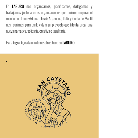
En
LABURO
nos organizamos, planificamos, dialogamos y
trabajamos junto a otras organizaciones que quieren mejorar el
mundo en el que vivimos. Desde Argentina, Italia y Costa de Marfil
nos reunimos para darle vida a un proyecto que intenta crear una
nueva narrativa, solidaria, creativa e igualitaria.
Para lograrlo, cada uno de nosotros hace su
LABURO
.