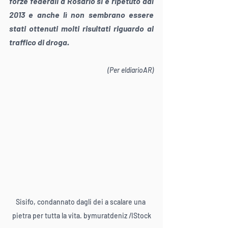
forze federali a Rosario si è ripetuto dal 
2013 e anche lì non sembrano essere 
stati ottenuti molti risultati riguardo al 
traffico di droga.
(Per eldiarioAR)
Sisifo, condannato dagli dei a scalare una 
pietra per tutta la vita. bymuratdeniz /IStock