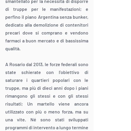
smantellato per la necessità di disporre 
di truppe per le manifestazioni; e 
perfino il piano Argentina senza bunker, 
dedicato alla demolizione di contenitori 
precari dove si comprano e vendono 
farmaci a buon mercato e di bassissima 
qualità.
A Rosario dal 2013, le forze federali sono 
state schierate con l’obiettivo di 
saturare i quartieri popolari con le 
truppe, ma più di dieci anni dopo i piani 
rimangono gli stessi e con gli stessi 
risultati; Un martello viene ancora 
utilizzato con più o meno forza, ma su 
una vite. Né sono stati sviluppati 
programmi di intervento a lungo termine 