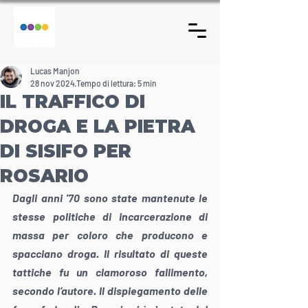
Lucas Manjon
28 nov 2024
Tempo di lettura: 5 min
IL TRAFFICO DI
DROGA E LA PIETRA
DI SISIFO PER
ROSARIO
Dagli anni '70 sono state mantenute le 
stesse politiche di incarcerazione di 
massa per coloro che producono e 
spacciano droga. Il risultato di queste 
tattiche fu un clamoroso fallimento, 
secondo l’autore. Il dispiegamento delle 