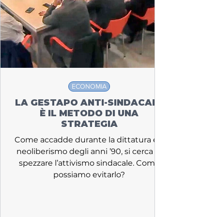
ECONOMIA
LA GESTAPO ANTI-SINDACALE
È IL METODO DI UNA
STRATEGIA
Come accadde durante la dittatura e il
neoliberismo degli anni ’90, si cerca di
spezzare l’attivismo sindacale. Come
possiamo evitarlo?