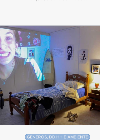
GÉNEROS, DD.HH E AMBIENTE