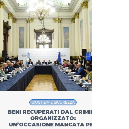
GIUSTIZIA E SICUREZZA
BENI RECUPERATI DAL CRIMINE
ORGANIZZATO:
UN’OCCASIONE MANCATA PER