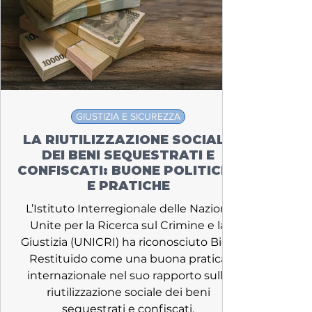
GIUSTIZIA E SICUREZZA
LA RIUTILIZZAZIONE SOCIALE
DEI BENI SEQUESTRATI E
CONFISCATI: BUONE POLITICHE
E PRATICHE
L’Istituto Interregionale delle Nazioni
Unite per la Ricerca sul Crimine e la
Giustizia (UNICRI) ha riconosciuto Bien
Restituido come una buona pratica
internazionale nel suo rapporto sulla
riutilizzazione sociale dei beni
sequestrati e confiscati.