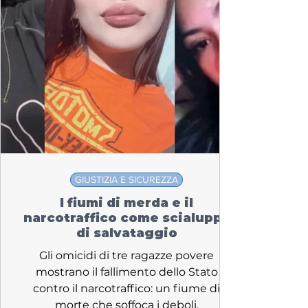
GIUSTIZIA E SICUREZZA
I fiumi di merda e il
narcotraffico come scialuppa
di salvataggio
Gli omicidi di tre ragazze povere
mostrano il fallimento dello Stato
contro il narcotraffico: un fiume di
morte che soffoca i deboli.